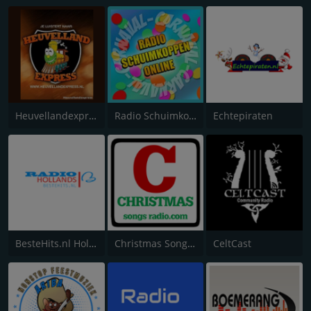
Heuvellandexpress
Radio Schuimkoppen Online
Echtepiraten
BesteHits.nl Hollands
Christmas Songs Radio
CeltCast