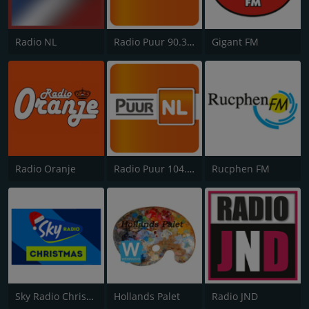
Radio NL
Radio Puur 90.3 FM Zuidoost Brabant
Gigant FM
Radio Oranje
Radio Puur 104.3 FM West Brabant
Rucphen FM
Sky Radio Christmas
Hollands Palet
Radio JND