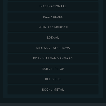
INTERNATIONAAL
JAZZ / BLUES
LATINO / CARIBISCH
LOKAAL
NIEUWS / TALKSHOWS
POP / HITS VAN VANDAAG
R&B / HIP HOP
RELIGIEUS
ROCK / METAL