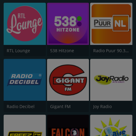
RTL Lounge
538 Hitzone
Radio Puur 90.3 FM Zuidoost Brabant
Radio Decibel
Gigant FM
Joy Radio