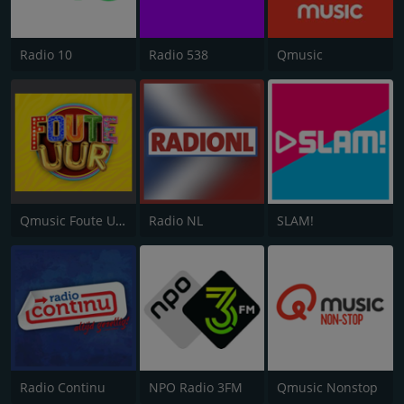
Radio 10
Radio 538
Qmusic
Qmusic Foute Uur
Radio NL
SLAM!
Radio Continu
NPO Radio 3FM
Qmusic Nonstop