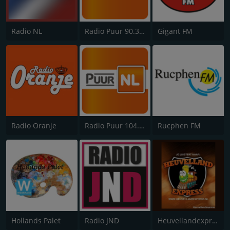
Radio NL
Radio Puur 90.3 FM Zuidoost Brabant
Gigant FM
Radio Oranje
Radio Puur 104.3 FM West Brabant
Rucphen FM
Hollands Palet
Radio JND
Heuvellandexpress