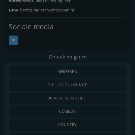
Adres:
www.radioschuimkoppen.nl
E-mail:
info@radioschuimkoppen.nl
Sociale media
Ontdek op genre
KINDEREN
CHILLOUT / LOUNGE
KLASSIEKE MUZIEK
COMEDY
COUNTRY