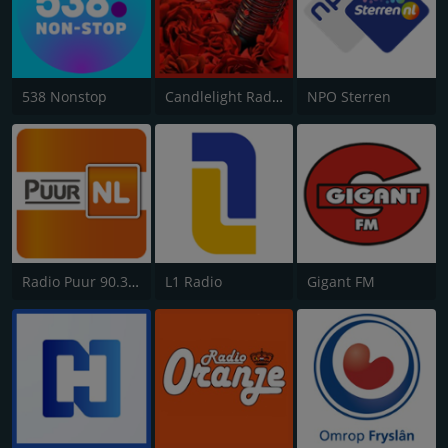
538 Nonstop
Candlelight Radio
NPO Sterren
Radio Puur 90.3 FM Zuidoost Brabant
L1 Radio
Gigant FM