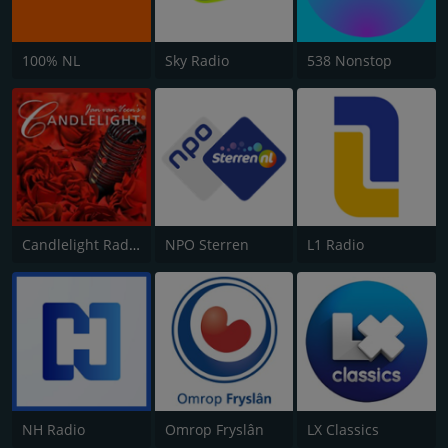
100% NL
Sky Radio
538 Nonstop
Candlelight Radio
NPO Sterren
L1 Radio
NH Radio
Omrop Fryslân
LX Classics