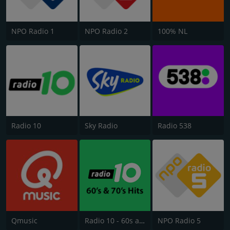
NPO Radio 1
NPO Radio 2
100% NL
Radio 10
Sky Radio
Radio 538
Qmusic
Radio 10 - 60s and 70s Hits
NPO Radio 5