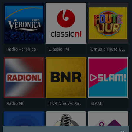
Radio Veronica
Classic FM
Qmusic Foute Uur
Radio NL
BNR Nieuws Radio
SLAM!