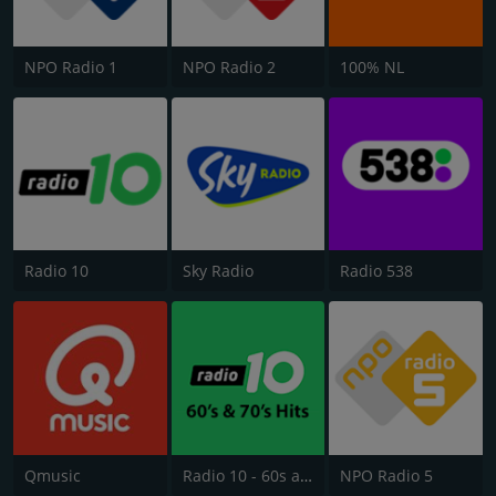
NPO Radio 1
NPO Radio 2
100% NL
Radio 10
Sky Radio
Radio 538
Qmusic
Radio 10 - 60s and 70s Hits
NPO Radio 5