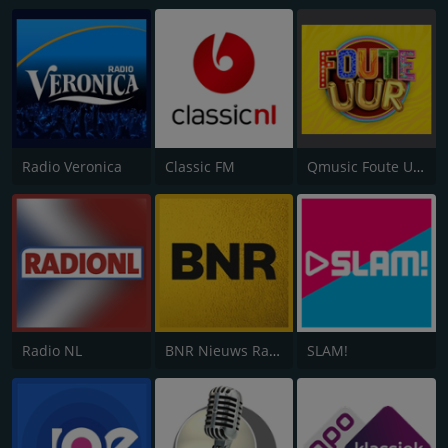
Radio Veronica
Classic FM
Qmusic Foute Uur
Radio NL
BNR Nieuws Radio
SLAM!