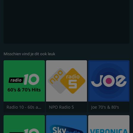
Misschien vind je dit ook leuk
Radio 10 - 60s and 70s Hits
NPO Radio 5
Joe 70's & 80's