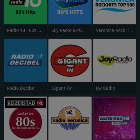
Radio 10 - 80s Hits
Sky Radio 80's Hits
Veronica Rock Hits Top 500
Radio Decibel
Gigant FM
Joy Radio