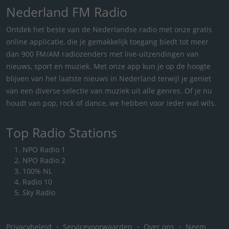
Nederland FM Radio
Ontdek het beste van de Nederlandse radio met onze gratis
online applicatie, die je gemakkelijk toegang biedt tot meer
dan 900 FM/AM radiozenders met live-uitzendingen van
nieuws, sport en muziek. Met onze app kun je op de hoogte
blijven van het laatste nieuws in Nederland terwijl je geniet
van een diverse selectie van muziek uit alle genres. Of je nu
houdt van pop, rock of dance, we hebben voor ieder wat wils.
Top Radio Stations
NPO Radio 1
NPO Radio 2
100% NL
Radio 10
Sky Radio
Privacybeleid
・
Servicevoorwaarden
・
Over ons
・
Neem