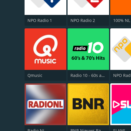
NPO Radio 1
NPO Radio 2
100% NL
Qmusic
Radio 10 - 60s and 70s Hits
NPO Rad
Radio NL
BNR Nieuws Radio
SLAM!