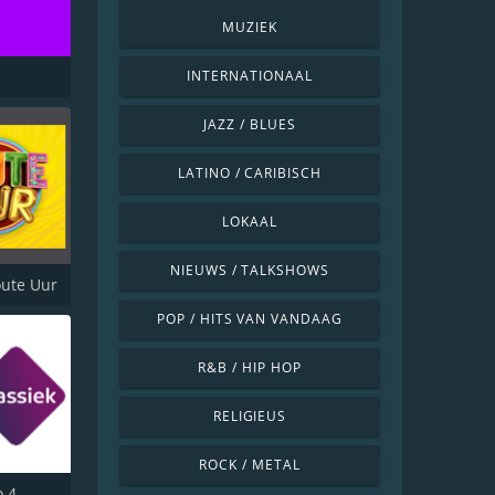
MUZIEK
INTERNATIONAAL
JAZZ / BLUES
LATINO / CARIBISCH
LOKAAL
NIEUWS / TALKSHOWS
ute Uur
POP / HITS VAN VANDAAG
R&B / HIP HOP
RELIGIEUS
ROCK / METAL
o 4