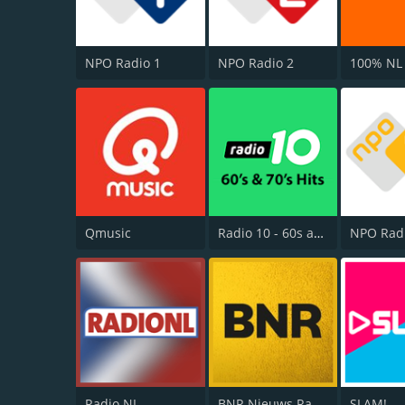
NPO Radio 1
NPO Radio 2
100% NL
Qmusic
Radio 10 - 60s and 70s Hits
NPO Rad
Radio NL
BNR Nieuws Radio
SLAM!