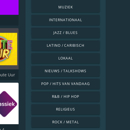
MUZIEK
INTERNATIONAAL
JAZZ / BLUES
LATINO / CARIBISCH
LOKAAL
NIEUWS / TALKSHOWS
ute Uur
POP / HITS VAN VANDAAG
R&B / HIP HOP
RELIGIEUS
ROCK / METAL
o 4