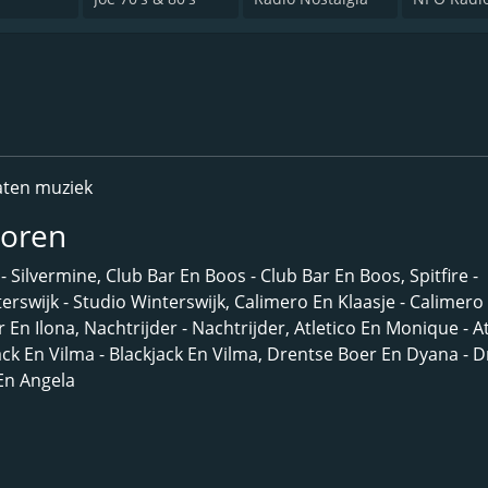
aten muziek
toren
Silvermine, Club Bar En Boos - Club Bar En Boos, Spitfire -
terswijk - Studio Winterswijk, Calimero En Klaasje - Calimero
 En Ilona, Nachtrijder - Nachtrijder, Atletico En Monique - At
jack En Vilma - Blackjack En Vilma, Drentse Boer En Dyana - 
En Angela