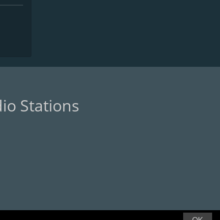
io Stations