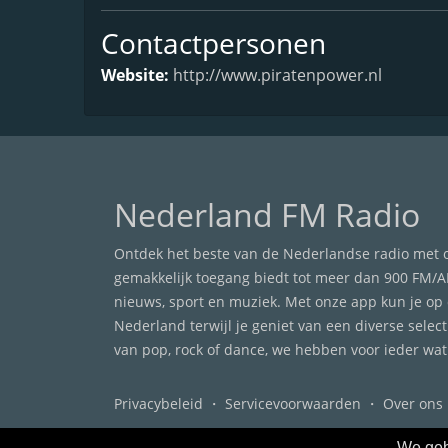
Contactpersonen
Website:
http://www.piratenpower.nl
Nederland FM Radio
Ontdek het beste van de Nederlandse radio met onz
gemakkelijk toegang biedt tot meer dan 900 FM/A
nieuws, sport en muziek. Met onze app kun je op 
Nederland terwijl je geniet van een diverse select
van pop, rock of dance, we hebben voor ieder wat 
Privacybeleid
・
Servicevoorwaarden
・
Over ons
We geb