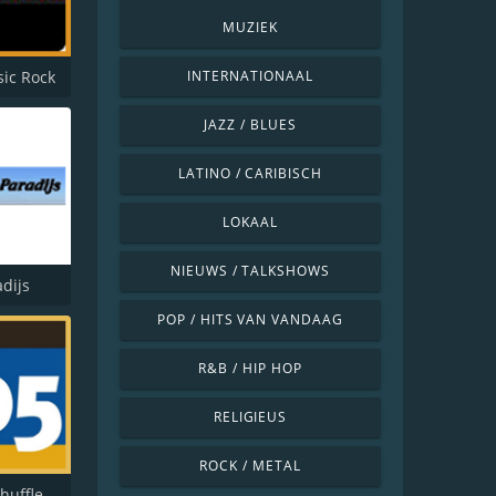
MUZIEK
sic Rock
INTERNATIONAAL
JAZZ / BLUES
LATINO / CARIBISCH
LOKAAL
NIEUWS / TALKSHOWS
dijs
POP / HITS VAN VANDAAG
R&B / HIP HOP
RELIGIEUS
ROCK / METAL
huffle