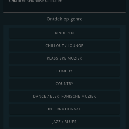
E-mail:
noise@noise-radio.com
Ontdek op genre
KINDEREN
CHILLOUT / LOUNGE
KLASSIEKE MUZIEK
COMEDY
COUNTRY
DANCE / ELEKTRONISCHE MUZIEK
INTERNATIONAAL
JAZZ / BLUES