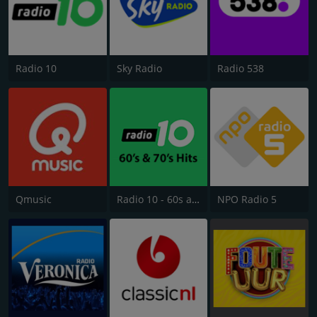
Radio 10
Sky Radio
Radio 538
Qmusic
Radio 10 - 60s and 70s Hits
NPO Radio 5