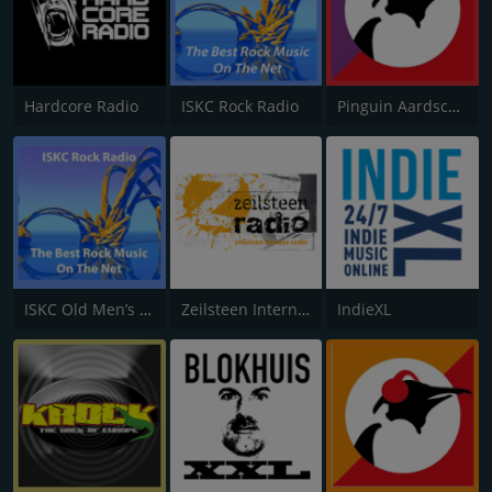
Hardcore Radio
ISKC Rock Radio
Pinguin Aardschok
ISKC Old Men’s Rock
Zeilsteen Internet Radio
IndieXL