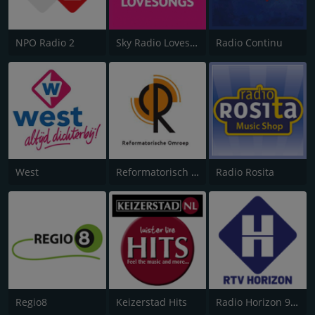
NPO Radio 2
Sky Radio Lovesongs
Radio Continu
West
Reformatorisch Omroep
Radio Rosita
Regio8
Keizerstad Hits
Radio Horizon 92.9 FM