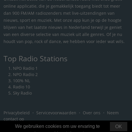
online applicatie, die je gemakkelijk toegang biedt tot meer
dan 900 FM/AM radiozenders met live-uitzendingen van
nieuws, sport en muziek. Met onze app kun je op de hoogte
blijven van het laatste nieuws in Nederland terwijl je geniet
van een diverse selectie van muziek uit alle genres. Of je nu
houdt van pop, rock of dance, we hebben voor ieder wat wils.
Top Radio Stations
NPO Radio 1
NPO Radio 2
100% NL
Radio 10
Sky Radio
Privacybeleid
・
Servicevoorwaarden
・
Over ons
・
Neem
contact op
We gebruiken cookies om uw ervaring te
OK