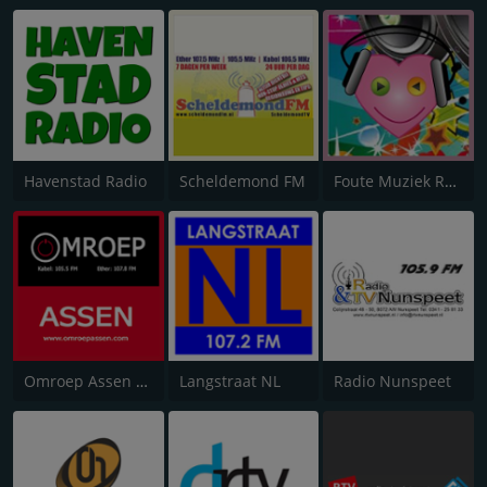
Havenstad Radio
Scheldemond FM
Foute Muziek Radio
Omroep Assen FM
Langstraat NL
Radio Nunspeet