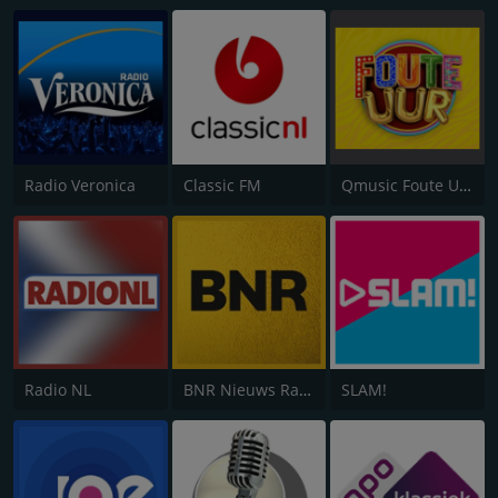
Radio Veronica
Classic FM
Qmusic Foute Uur
Radio NL
BNR Nieuws Radio
SLAM!