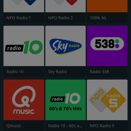
NPO Radio 1
NPO Radio 2
100% NL
Radio 10
Sky Radio
Radio 538
Qmusic
Radio 10 - 60s and 70s Hits
NPO Radio 5