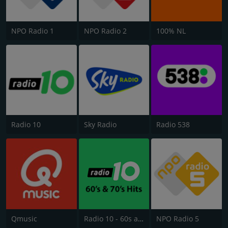
NPO Radio 1
NPO Radio 2
100% NL
Radio 10
Sky Radio
Radio 538
Qmusic
Radio 10 - 60s and 70s Hits
NPO Radio 5