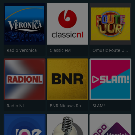
Radio Veronica
Classic FM
Qmusic Foute Uur
Radio NL
BNR Nieuws Radio
SLAM!