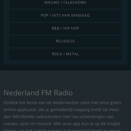
NIEUWS / TALKSHOWS
POP / HITS VAN VANDAAG
R&B / HIP HOP
RELIGIEUS
ROCK / METAL
Nederland FM Radio
Ontdek het beste van de Nederlandse radio met onze gratis
online applicatie, die je gemakkelijk toegang biedt tot meer
dan 900 FM/AM radiozenders met live-uitzendingen van
nieuws, sport en muziek. Met onze app kun je op de hoogte
blijven van het laatste nieuws in Nederland terwijl je geniet