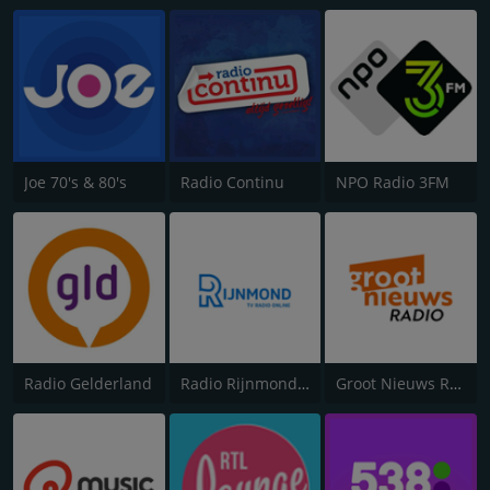
Joe 70's & 80's
Radio Continu
NPO Radio 3FM
Radio Gelderland
Radio Rijnmond FM 93.4
Groot Nieuws Radio 1008 AM