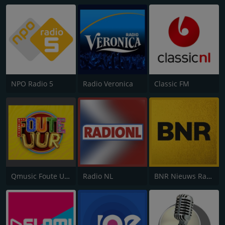
NPO Radio 5
Radio Veronica
Classic FM
Qmusic Foute Uur
Radio NL
BNR Nieuws Radio