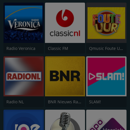
Radio Veronica
Classic FM
Qmusic Foute Uur
Radio NL
BNR Nieuws Radio
SLAM!