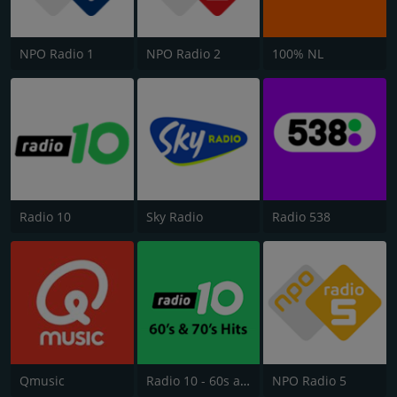
NPO Radio 1
NPO Radio 2
100% NL
Radio 10
Sky Radio
Radio 538
Qmusic
Radio 10 - 60s and 70s Hits
NPO Radio 5