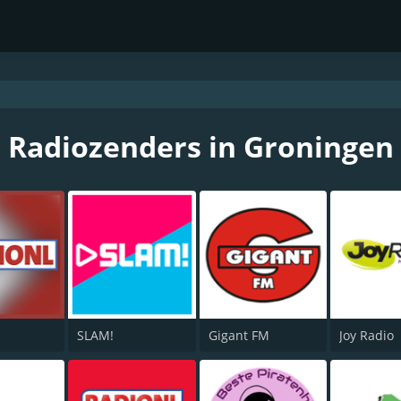
Radiozenders in Groningen
SLAM!
Gigant FM
Joy Radio