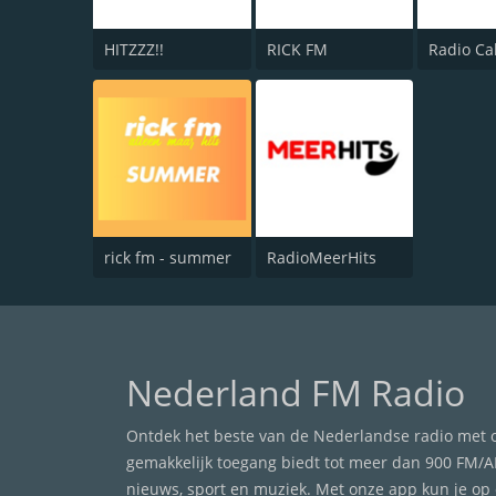
HITZZZ!!
RICK FM
Radio Ca
rick fm - summer
RadioMeerHits
Nederland FM Radio
Ontdek het beste van de Nederlandse radio met onz
gemakkelijk toegang biedt tot meer dan 900 FM/A
nieuws, sport en muziek. Met onze app kun je op 