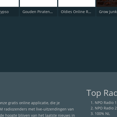
lypso
Gouden Piratenhits
Oldies Online Radio
Grow Junk
Top Rad
NPO Radio 1
e gratis online applicatie, die je
NPO Radio 2
M radiozenders met live-uitzendingen van
100% NL
de hoogte blijven van het laatste nieuws in