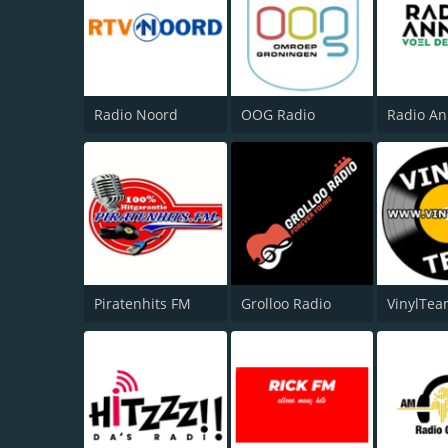
Radio Noord
OOG Radio
Radio An
Piratenhits FM
Grolloo Radio
VinylTea