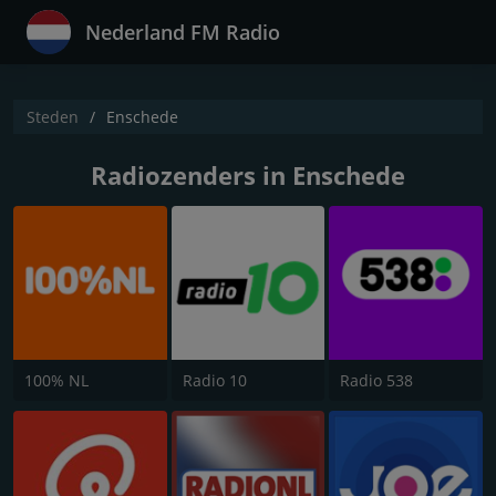
Nederland FM Radio
Steden
Enschede
Radiozenders in Enschede
100% NL
Radio 10
Radio 538