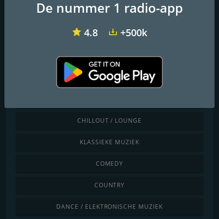
De nummer 1 radio-app
4.8
+500k
053 Radio
Radio Pioneer
Ontdek op genre
KINDEREN
CHILLOUT / LOUNGE
KLASSIEKE MUZIEK
COMEDY
COUNTRY
DANCE / ELEKTRONISCHE MUZIEK