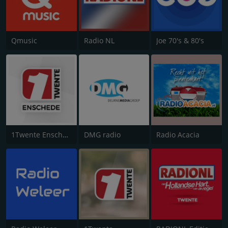
Qmusic
Radio NL
Joe 70's & 80's
1Twente Enschede
DMG radio
Radio Acacia