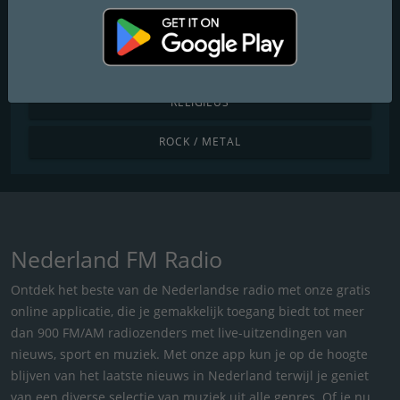
POP / HITS VAN VANDAAG
R&B / HIP HOP
RELIGIEUS
ROCK / METAL
Nederland FM Radio
Ontdek het beste van de Nederlandse radio met onze gratis
online applicatie, die je gemakkelijk toegang biedt tot meer
dan 900 FM/AM radiozenders met live-uitzendingen van
nieuws, sport en muziek. Met onze app kun je op de hoogte
blijven van het laatste nieuws in Nederland terwijl je geniet
van een diverse selectie van muziek uit alle genres. Of je nu