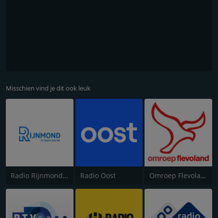
Misschien vind je dit ook leuk
Radio Rijnmond FM 93.4
Radio Oost
Omroep Flevoland