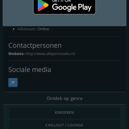
ALL Sports Radio
Frequenties FM
Hilversum
: Online
Contactpersonen
Website:
http://www.allsportsradio.nl/
Sociale media
Ontdek op genre
KINDEREN
CHILLOUT / LOUNGE